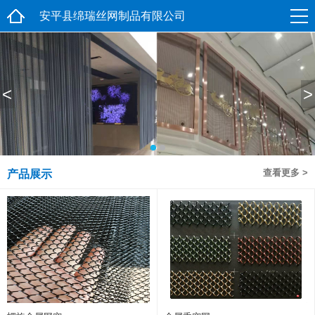
安平县绵瑞丝网制品有限公司
<
>
查看更多 >
产品展示